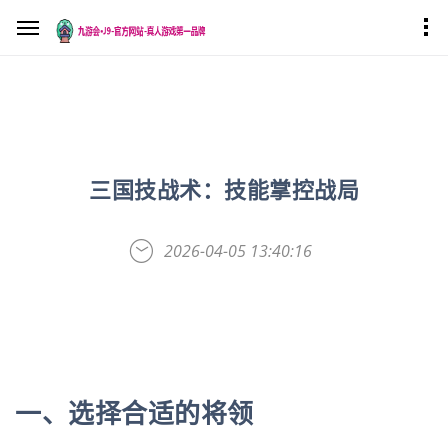
三国技战术：技能掌控战局
2026-04-05 13:40:16
一、选择合适的将领