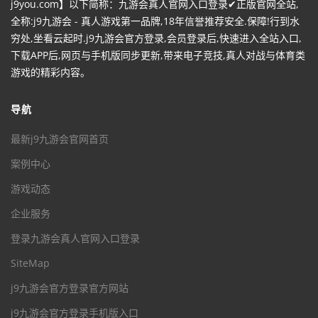
j9you.com】以下简称：九游会真人官网入口登录✔正版官网全站,
全称:j9九游会 - 真人游戏第一品牌,18年信誉推荐安全.保障!行到水
穷处,坐看云起时.j9九游会官方登录,会员登录后,快速进入全站入口,
下载APP后,网页与手机版同步更新,带来电子竞技,真人对战与体育类
游戏的精彩内容。
导航
最新j9九游会官网首页
案例中心
游戏动态
企业服务
登录九游会真人官网入口登录
SiteMap
j9九游会官方登录官方网站
j9九游会官方登录手机版入口