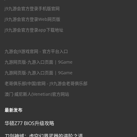
j9九游会官方登录手机版官网
j9九游会官方登录Web网页版
j9九游会官方登录app下载地址
九游会J9游戏官网 - 官方平台入口
九游网页版-九游入口页面 | 9Game
九游网页版-九游入口页面 | 9Game
老哥俱乐部(中国)官网 - J9九游会老哥俱乐部
澳门·威尼斯人(Venetian)官方网站
最新发布
华硕Z77 BIOS升级攻略
刀剑神域：虚空幻界武器的进阶之道