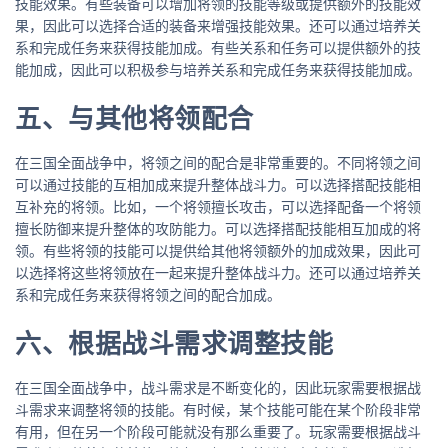
技能效果。有些装备可以增加将领的技能等级或提供额外的技能效
果，因此可以选择合适的装备来增强技能效果。还可以通过培养关
系和完成任务来获得技能加成。有些关系和任务可以提供额外的技
能加成，因此可以积极参与培养关系和完成任务来获得技能加成。
五、与其他将领配合
在三国全面战争中，将领之间的配合是非常重要的。不同将领之间
可以通过技能的互相加成来提升整体战斗力。可以选择搭配技能相
互补充的将领。比如，一个将领擅长攻击，可以选择配备一个将领
擅长防御来提升整体的攻防能力。可以选择搭配技能相互加成的将
领。有些将领的技能可以提供给其他将领额外的加成效果，因此可
以选择将这些将领放在一起来提升整体战斗力。还可以通过培养关
系和完成任务来获得将领之间的配合加成。
六、根据战斗需求调整技能
在三国全面战争中，战斗需求是不断变化的，因此玩家需要根据战
斗需求来调整将领的技能。有时候，某个技能可能在某个阶段非常
有用，但在另一个阶段可能就没有那么重要了。玩家需要根据战斗