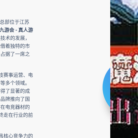
，总部位于江苏
9九游会 - 真人游
竞技术的发展，
凭借着独特的市
业占据了一席之
技赛事运营、电
养等多个领域。
取得了显著的成
的品牌推向了国
是在电竞器材的
终走在行业的前
具核心竞争力的