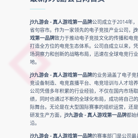
j9九游会 - 真人游戏第一品牌
公司成立于2014年
省句容市。作为一家领先的电子竞技产业公司，
j
戏第一品牌
致力于推动电子竞技文化的传播和电
打造全方位的电竞生态体系。公司自成立以来，
场洞察力和创新的战略布局，迅速在全球电竞行
地。
j9九游会 - 真人游戏第一品牌
的业务涵盖了电子竞
竞设备制造、电竞直播平台、电竞培训与人才培
公司凭借多年积累的行业经验，不仅在国内市场
绩，同时也通过不断的全球化布局，成功将自己
际舞台。无论是在大型国际赛事的组织运营，还
研发生产方面，
j9九游会 - 真人游戏第一品牌
都始
沿。
j9九游会 - 真人游戏第一品牌
的赛事部门是公司最