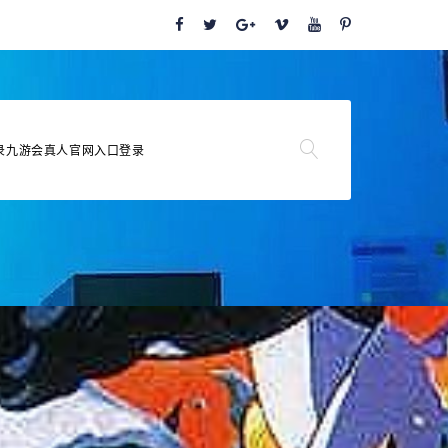
首页
录九游会真人官网入口登录