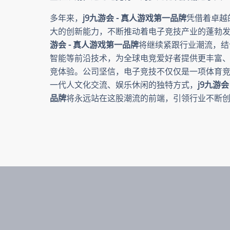
多年来，
j9九游会 - 真人游戏第一品牌
凭借着卓越
大的创新能力，不断推动着电子竞技产业的蓬勃
游会 - 真人游戏第一品牌
将继续紧跟行业潮流，结
智能等前沿技术，为全球电竞爱好者提供更丰富
竞体验。公司坚信，电子竞技不仅仅是一项体育
一代人文化交流、娱乐休闲的独特方式，
j9九游会
品牌
将永远站在这股潮流的前端，引领行业不断