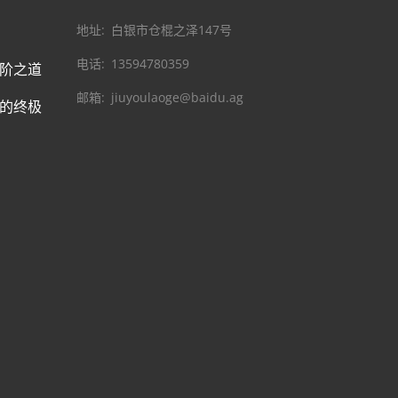
地址
白银市仓棍之泽147号
电话
13594780359
阶之道
邮箱
jiuyoulaoge@baidu.ag
的终极