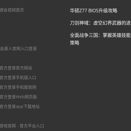
九游会官网首页
华硕Z77 BIOS升级攻略
刀剑神域：虚空幻界武器的进
全面战争三国：掌握英雄技能
策略
会真人官网入口登录
会官方登录官方网站
会官方登录手机版入口
会官方登录手机版官网
会官方登录Web网页版
会官方登录app下载地址
9游戏官网 - 官方平台入口